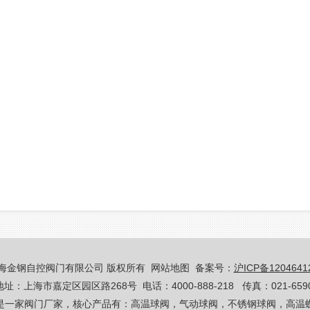
海金钢自控阀门有限公司 版权所有
网站地图
备案号：
沪ICP备120464
址：上海市嘉定区园区路268号 电话：4000-888-218 传真：021-6590
是一家阀门厂家，核心产品有：高温球阀，气动球阀，不锈钢球阀，高温