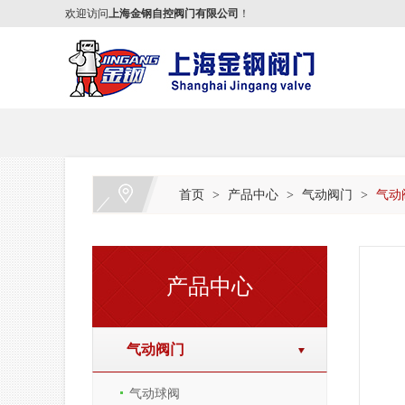
欢迎访问
上海金钢自控阀门有限公司
！
首页
产品中心
气动阀门
气动
>
>
>
产品中心
气动阀门
气动球阀