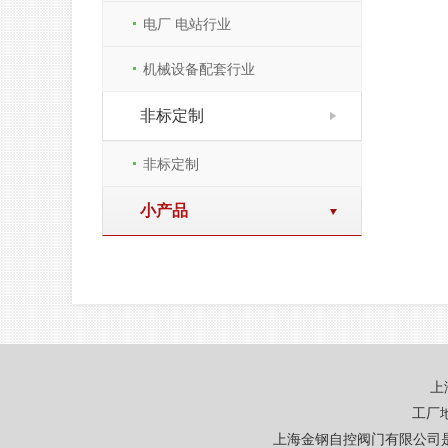
电厂 电站行业
机械设备配套行业
非标定制
非标定制
[向上]
小产品
上
工厂地
上海金钢自控阀门有限公司