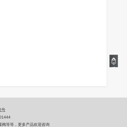
12号
1444
蝶阀等等，更多产品欢迎咨询