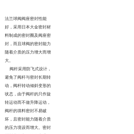
法兰球阀阀座密封性能
好，采用日本大金密封材
料制成的密封圈及阀座密
封，而且球阀的密封能力
随着介质的压力增大而增
大。
阀杆采用防飞式设计，
避免了阀杆与密封长期转
动，阀杆转动倾斜变形的
状态，由于阀杆的只作旋
转运动而不做升降运动，
阀杆的填料密封不易破
坏，且密封能力随着介质
的压力境设而增大。密封