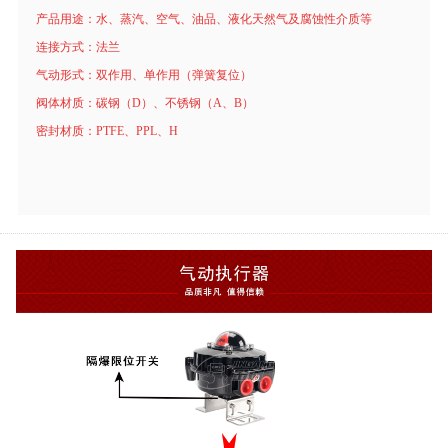
产品用途：水、蒸汽、空气、油品、液化天然气及腐蚀性介质等
连接方式：法兰
气动形式：双作用、单作用（弹簧复位）
阀体材质：碳钢（D）、不锈钢（A、B）
密封材质：PTFE、PPL、H