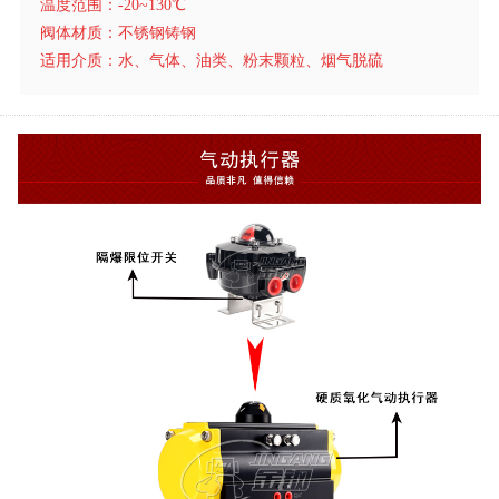
温度范围：-20~130℃
阀体材质：不锈钢铸钢
适用介质：
水、气体、油类、粉末颗粒、烟气脱硫